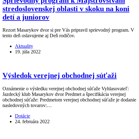
Sprievodný program k Majstrovstvám
stredoslovenskej oblasti v skoku na koni
detí a juniorov
Rezort Masarykov dvor si pre Vás pripravil sprievodný program. V
tento deň oslavujeme aj Deň rodičov.
Aktuality
19. júla 2022
Výsledok verejnej obchodnej súťaži
Oznámenie o výsledku verejnej obchodnej súťaže Vyhlasovateľ:
Jazdecký klub Masarykov dvor Predmet a špecifikácia verejnej
obchodnej súťaže: Predmetom verejnej obchodnej súťaže je dodanie
nasledovných tovarov:…
Dotácie
24. februára 2022