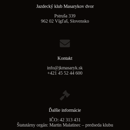
Jazdecký klub Masarykov dvor
Pstruša 339
962 02 Vígľaš, Slovensko
Kontakt
info@jkmasaryk.sk
+421 45 52 44 600
Ďalšie informácie
IČO: 42 313 431
Štatutárny orgán: Martin Malatinec – predseda klubu