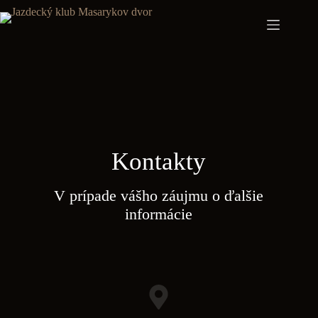
Späť
na
obsah
Kontakty
V prípade vášho záujmu o ďalšie
informácie