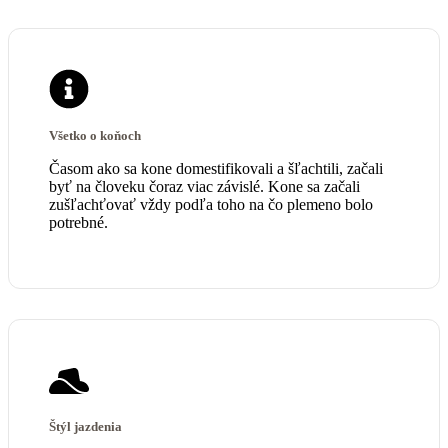
Všetko o koňoch
Časom ako sa kone domestifikovali a šľachtili, začali
byť na človeku čoraz viac závislé. Kone sa začali
zušľachťovať vždy podľa toho na čo plemeno bolo
potrebné.
Štýl jazdenia