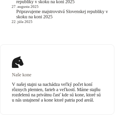
republiky v skoku na koni 2025
27. augusta 2025
Pripravujeme majstrovstvá Slovenskej republiky v
skoku na koni 2025
22. júla 2025
Naše kone
V našej stajni sa nachádza veľký počet koní
rôznych plemien, farieb a veľkostí. Máme stajňu
rozdelenú na privátnu časť kde sú kone, ktoré sú
u nás ustajnené a kone ktoré patria pod areál.