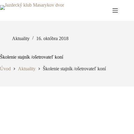
Späť
na
obsah
Aktuality
16. októbra 2018
Školenie stajník /ošetrovateľ koní
Úvod
Aktuality
Školenie stajník /ošetrovateľ koní