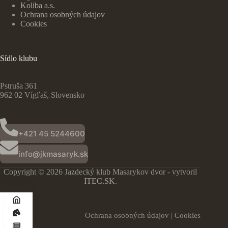
Koliba a.s.
Ochrana osobných údajov
Cookies
Sídlo klubu
Pstruša 361
962 02 Vígľaš, Slovensko
+421 45 5244600
info@jkmasaryk.sk
Copyright © 2026 Jazdecký klub Masarykov dvor - vytvoril
ITEC.SK
.
Ochrana osobných údajov
|
Cookies