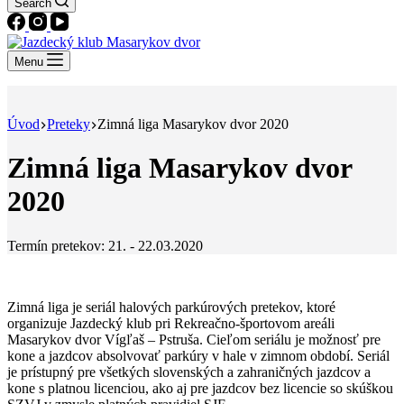
Search
Menu
Úvod
Preteky
Zimná liga Masarykov dvor 2020
Zimná liga Masarykov dvor
2020
Termín pretekov: 21. - 22.03.2020
Zimná liga je seriál halových parkúrových pretekov, ktoré
organizuje Jazdecký klub pri Rekreačno-športovom areáli
Masarykov dvor Vígľaš – Pstruša. Cieľom seriálu je možnosť pre
kone a jazdcov absolvovať parkúry v hale v zimnom období. Seriál
je prístupný pre všetkých slovenských a zahraničných jazdcov a
kone s platnou licenciou, ako aj pre jazdcov bez licencie so skúškou