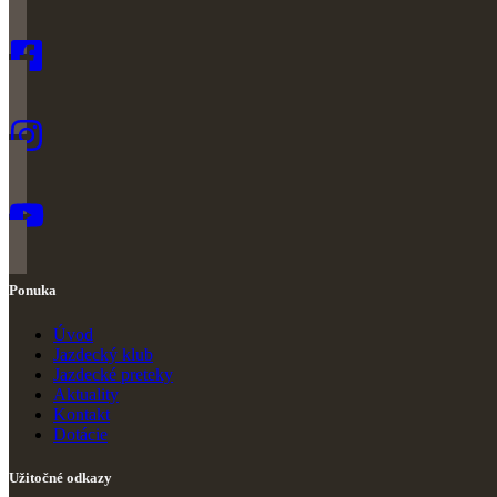
Ponuka
Úvod
Jazdecký klub
Jazdecké preteky
Ak
t
uality
Kontakt
Dotácie
Užitočné odkazy