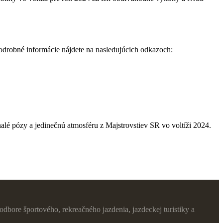
odrobné informácie nájdete na nasledujúcich odkazoch:
nalé pózy a jedinečnú atmosféru z Majstrovstiev SR vo voltíži 2024.
dbore športového, rekreačného jazdenia, jazdeckej turistiky a