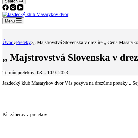
Search
Menu
Úvod
Preteky
,, Majstrovstvá Slovenska v drezúre ,, Cena Masaryk
,, Majstrovstvá Slovenska v dr
Termín pretekov: 08. - 10.9. 2023
Jazdecký klub Masarykov dvor Vás pozýva na drezúrne preteky ,, S
Pár záberov z pretekov :