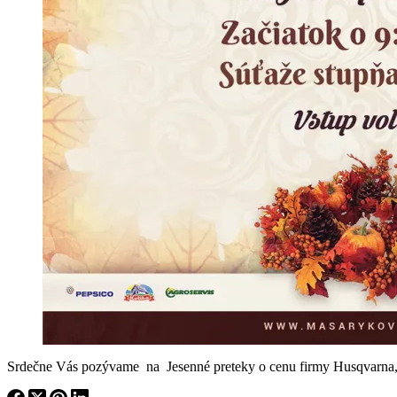
Srdečne Vás pozývame na Jesenné preteky o cenu firmy Husqvarna,