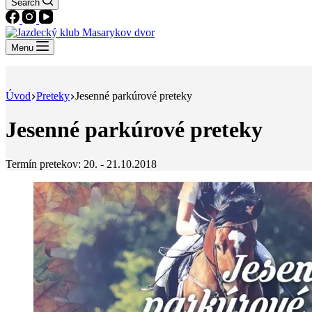
Search
Menu
Úvod
Preteky
Jesenné parkúrové preteky
Jesenné parkúrové preteky
Termín pretekov: 20. - 21.10.2018